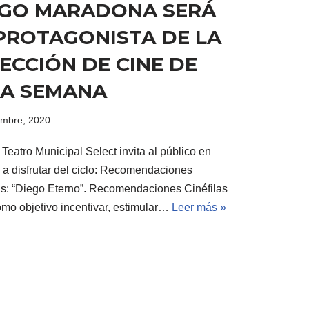
EGO MARADONA SERÁ
PROTAGONISTA DE LA
ECCIÓN DE CINE DE
TA SEMANA
embre, 2020
 Teatro Municipal Select invita al público en
 a disfrutar del ciclo: Recomendaciones
as: “Diego Eterno”. Recomendaciones Cinéfilas
omo objetivo incentivar, estimular…
Leer más »