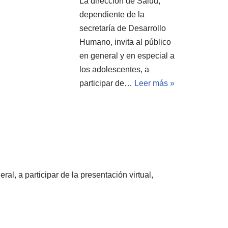
La dirección de Salud,
dependiente de la
secretaría de Desarrollo
Humano, invita al público
en general y en especial a
los adolescentes, a
participar de…
Leer más »
l, a participar de la presentación virtual,