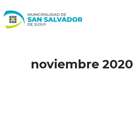
Ir
al
contenido
noviembre 2020