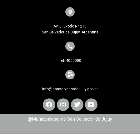
Av. El Éxodo N° 215
San Salvador de Jujuy, Argentina
Tel: 4000000
info@sansalvadordejujuy.gob.ar
@Municipalidad de San Salvador de Jujuy