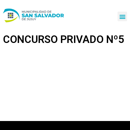
Ir
al
contenido
CONCURSO PRIVADO Nº5