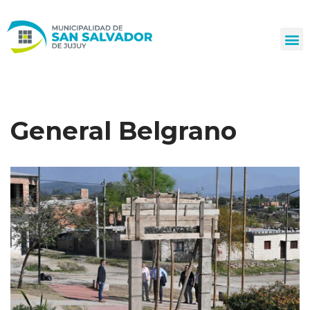
Ir
al
contenido
General Belgrano