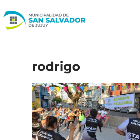
Ir
al
contenido
rodrigo