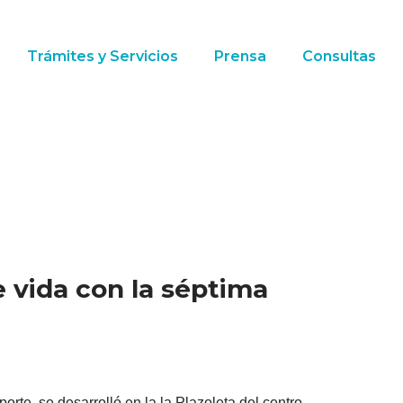
Trámites y Servicios
Prensa
Consultas
e vida con la séptima
orte, se desarrolló en la la Plazoleta del centro