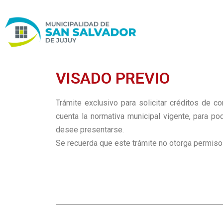
Ir
al
contenido
VISADO PREVIO
Trámite exclusivo para solicitar créditos de co
cuenta la normativa municipal vigente, para po
desee presentarse.
Se recuerda que este trámite no otorga permiso 