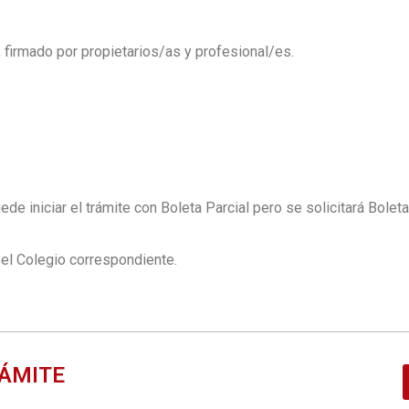
, firmado por propietarios/as y profesional/es.
e iniciar el trámite con Boleta Parcial pero se solicitará Bolet
 el Colegio correspondiente.
RÁMITE