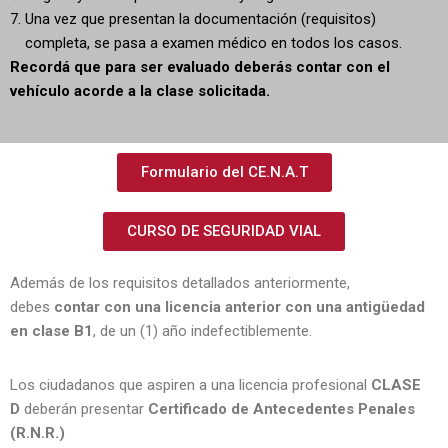
Una vez que presentan la documentación (requisitos)
completa, se pasa a examen médico en todos los casos.
Recordá que para ser evaluado deberás contar con el
vehículo acorde a la clase solicitada.
Formulario del CE.N.A.T
CURSO DE SEGURIDAD VIAL
Además de los requisitos detallados anteriormente,
debes
contar con una licencia anterior con una antigüedad
en clase B1
, de un (1) año indefectiblemente.
Los ciudadanos que aspiren a una licencia profesional
CLASE
D
deberán presentar
Certificado de Antecedentes Penales
(R.N.R.)