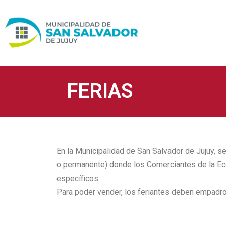
Ir
al
contenido
FERIAS
En la Municipalidad de San Salvador de Jujuy, s
o permanente) donde los Comerciantes de la Eco
específicos.
Para poder vender, los feriantes deben empadron