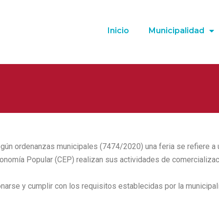
Inicio
Municipalidad
egún ordenanzas municipales (7474/2020) una feria se refiere a 
nomía Popular (CEP) realizan sus actividades de comercializaci
arse y cumplir con los requisitos establecidas por la municipal