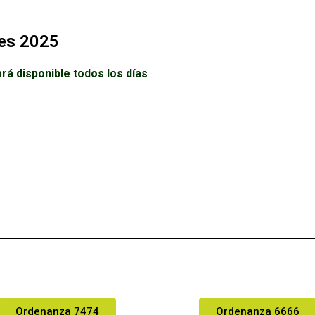
es 2025
á disponible todos los días
Ordenanza 7474
Ordenanza 6666