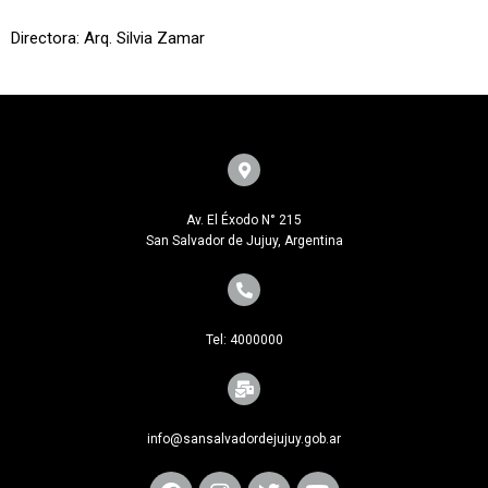
Directora: Arq. Silvia Zamar
Av. El Éxodo N° 215
San Salvador de Jujuy, Argentina
Tel: 4000000
info@sansalvadordejujuy.gob.ar