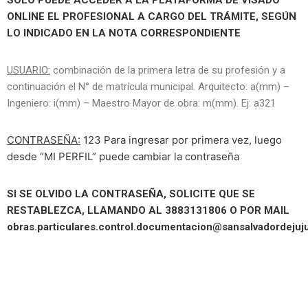
SÓLO PUEDE ACCEDER A LA PLATAFORMA DE VISADO
ONLINE EL PROFESIONAL A CARGO DEL TRÁMITE, SEGÚN
LO INDICADO EN LA NOTA CORRESPONDIENTE
USUARIO:
combinación de la primera letra de su profesión y a
continuación el N° de matrícula municipal. Arquitecto: a(mm) –
Ingeniero: i(mm) – Maestro Mayor de obra: m(mm). Ej: a321
CONTRASEÑA:
123 Para ingresar por primera vez, luego
desde “MI PERFIL” puede cambiar la contraseña
S
I SE OLVIDO LA CONTRASEÑA, SOLICITE QUE SE
RESTABLEZCA, LLAMANDO AL 3883131806 O POR MAIL
obras.particulares.control.documentacion@sansalvadordejuju