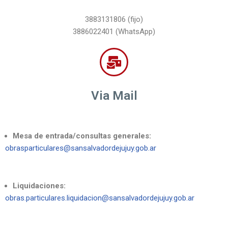
3883131806 (fijo)
3886022401 (WhatsApp)
Via Mail
Mesa de entrada/consultas generales:
obrasparticulares@sansalvadordejujuy.gob.ar
Liquidaciones:
obras.particulares.liquidacion@sansalvadordejujuy.gob.ar