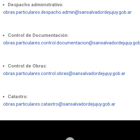
Despacho administrativo:
obras.particulares.despacho.admin@sansalvadordejujuy.gob.ar
Control de Documentación:
obras.particulares.control.documentacion@sansalvadordejujuy.gob
Control de Obras:
obras.particulares.control.obras@sansalvadordejujuy.gob.ar
Catastro:
obras.particulares.catastro@sansalvadordejujuy.gob.ar​