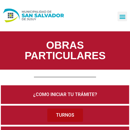
Ir
al
contenido
OBRAS
PARTICULARES
¿COMO INICIAR TU TRÁMITE?
TURNOS