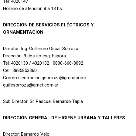
Tel: 4020147
Horario de atención 8 a 13 hs.
DIRECCIÓN DE SERVICIOS ELÉCTRICOS Y
ORNAMENTACIÓN
Director: Ing. Guillermo Oscar Sorroza
Dirección: 9 de julio esq. Espora
Tel: 4020130 / 4020132 0800-666-8092
Cel.: 3885853360
Correo electrónico:gsorroza@gmail.com/
guillesorroza@arnet.com.ar
Sub Director: Sr. Pascual Bernardo Tapia
DIRECCIÓN GENERAL DE HIGIENE URBANA Y TALLERES
Director: Bernardo Velo