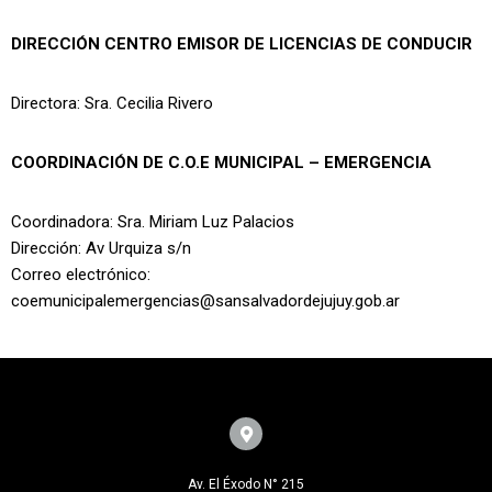
DIRECCIÓN CENTRO EMISOR DE LICENCIAS DE CONDUCIR
Directora: Sra. Cecilia Rivero
COORDINACIÓN DE C.O.E MUNICIPAL – EMERGENCIA
Coordinadora: Sra. Miriam Luz Palacios
Dirección: Av Urquiza s/n
Correo electrónico:
coemunicipalemergencias@sansalvadordejujuy.gob.ar
Av. El Éxodo N° 215