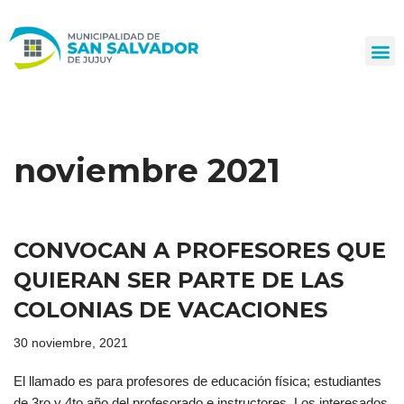
Ir
al
contenido
noviembre 2021
CONVOCAN A PROFESORES QUE
QUIERAN SER PARTE DE LAS
COLONIAS DE VACACIONES
30 noviembre, 2021
El llamado es para profesores de educación física; estudiantes
de 3ro y 4to año del profesorado e instructores. Los interesados