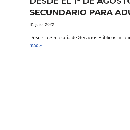
DESDE EL 1° DE AGOST
SECUNDARIO PARA ADU
31 julio, 2022
Desde la Secretaría de Servicios Públicos, infor
más »