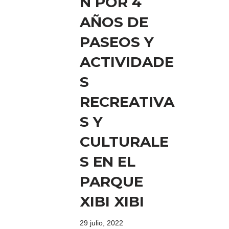
N POR 4
AÑOS DE
PASEOS Y
ACTIVIDADE
S
RECREATIVA
S Y
CULTURALE
S EN EL
PARQUE
XIBI XIBI
29 julio, 2022