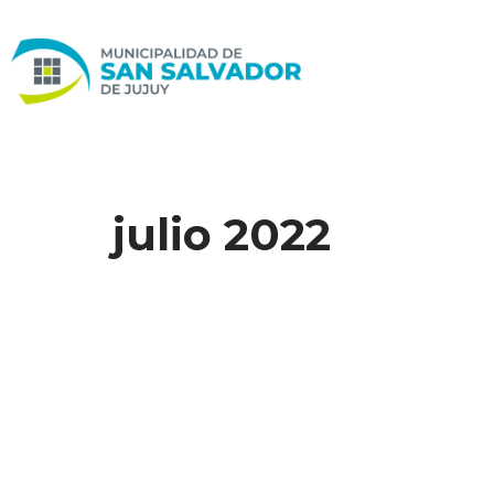
Ir
al
contenido
julio 2022