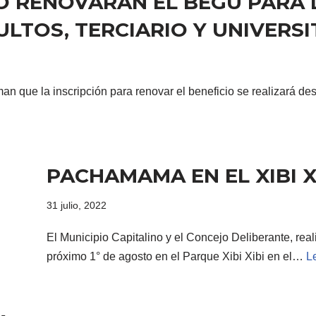
O RENOVARÁN EL BEGU PARA L
LTOS, TERCIARIO Y UNIVERSI
man que la inscripción para renovar el beneficio se realizará 
PACHAMAMA EN EL XIBI X
31 julio, 2022
El Municipio Capitalino y el Concejo Deliberante, re
próximo 1° de agosto en el Parque Xibi Xibi en el…
L