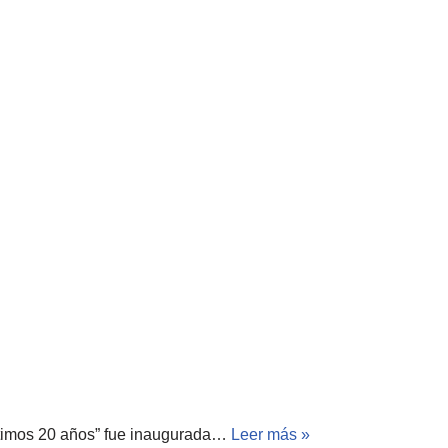
últimos 20 años” fue inaugurada…
Leer más »