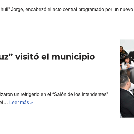
Chuli” Jorge, encabezó el acto central programado por un nuevo
z” visitó el municipio
aron un refrigerio en el “Salón de los Intendentes”
 del…
Leer más »