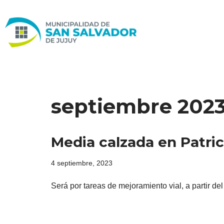
Ir
al
contenido
septiembre 202
Media calzada en Patrici
4 septiembre, 2023
Será por tareas de mejoramiento vial, a partir d