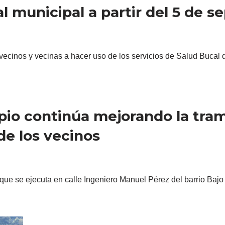
 municipal a partir del 5 de s
 vecinos y vecinas a hacer uso de los servicios de Salud Buca
pio continúa mejorando la tram
 de los vecinos
 que se ejecuta en calle Ingeniero Manuel Pérez del barrio Baj