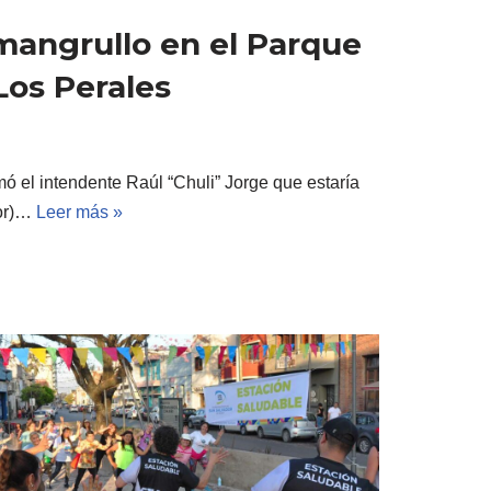
mangrullo en el Parque
Los Perales
mó el intendente Raúl “Chuli” Jorge que estaría
dor)…
Leer más »