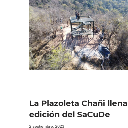
La Plazoleta Chañi llen
edición del SaCuDe
2 septiembre, 2023