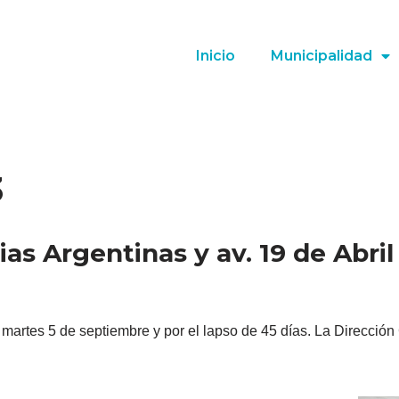
Inicio
Municipalidad
3
as Argentinas y av. 19 de Abril
el martes 5 de septiembre y por el lapso de 45 días. La Direcci