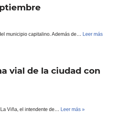
eptiembre
l del municipio capitalino. Además de…
Leer más
a vial de la ciudad con
o La Viña, el intendente de…
Leer más »