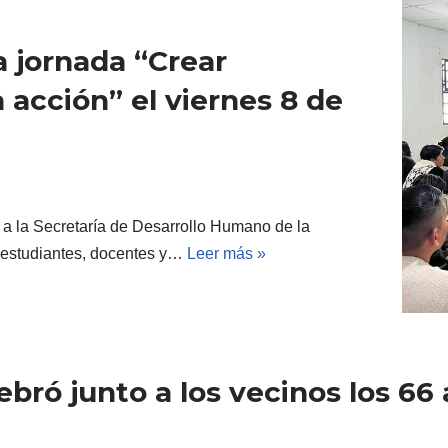
la jornada “Crear
 acción” el viernes 8 de
 a la Secretaría de Desarrollo Humano de la
a estudiantes, docentes y…
Leer más »
bró junto a los vecinos los 66 