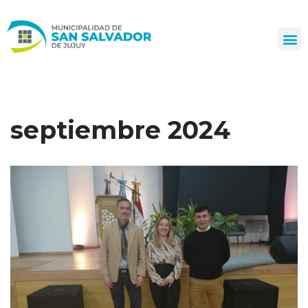
Ir
al
contenido
septiembre 2024