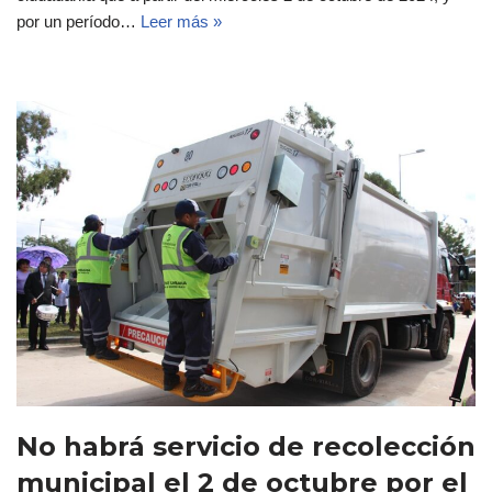
por un período…
Leer más »
No habrá servicio de recolección
municipal el 2 de octubre por el