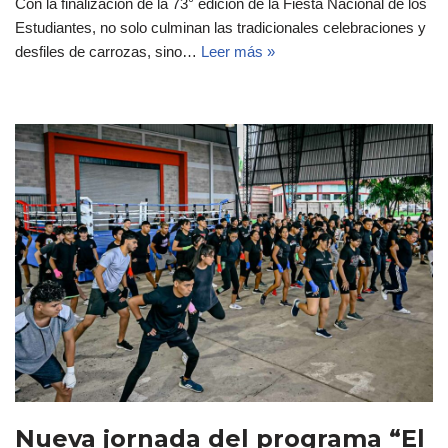
Con la finalización de la 73° edición de la Fiesta Nacional de los
Estudiantes, no solo culminan las tradicionales celebraciones y
desfiles de carrozas, sino…
Leer más »
Nueva jornada del programa “El