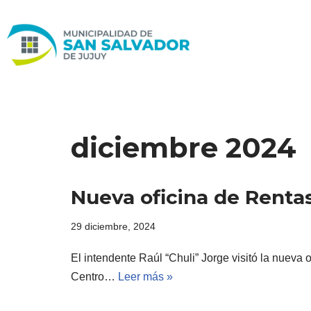
Ir
al
contenido
diciembre 2024
Nueva oficina de Rentas
29 diciembre, 2024
El intendente Raúl “Chuli” Jorge visitó la nueva 
Centro…
Leer más »