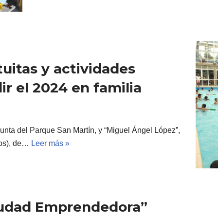
tuitas y actividades
ir el 2024 en familia
punta del Parque San Martín, y “Miguel Ángel López”,
cos), de…
Leer más »
Ciudad Emprendedora”