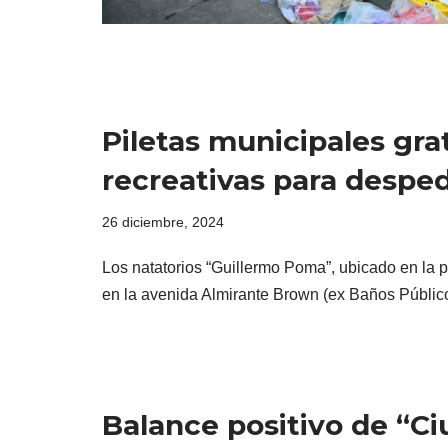
Piletas municipales gra
recreativas para desped
26 diciembre, 2024
Los natatorios “Guillermo Poma”, ubicado en la 
en la avenida Almirante Brown (ex Baños Públi
Balance positivo de “