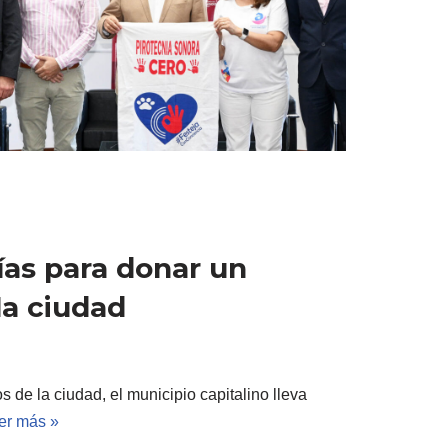
ías para donar un
 la ciudad
s de la ciudad, el municipio capitalino lleva
er más »