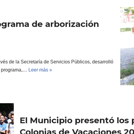
rograma de arborización
vés de la Secretaría de Servicios Públicos, desarrolló
El programa,…
Leer más »
El Municipio presentó los 
Colonias de Vacaciones 2