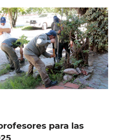
profesores para las
025