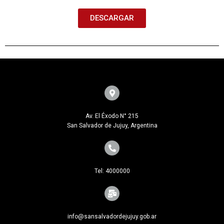
DESCARGAR
Av. El Éxodo N° 215
San Salvador de Jujuy, Argentina
Tel: 4000000
info@sansalvadordejujuy.gob.ar