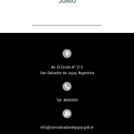
JUNIO
Av. El Éxodo N° 215
San Salvador de Jujuy, Argentina
Tel: 4000000
info@sansalvadordejujuy.gob.ar