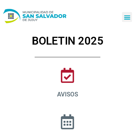
Ir
al
contenido
BOLETIN 2025
AVISOS