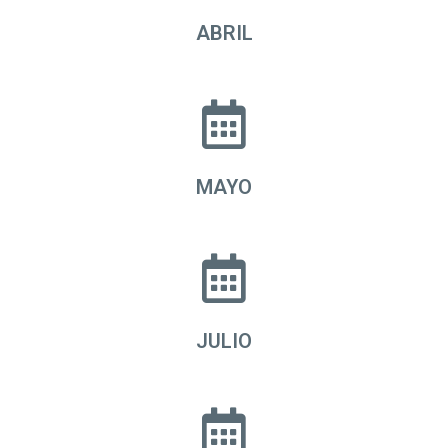
ABRIL
MAYO
JULIO