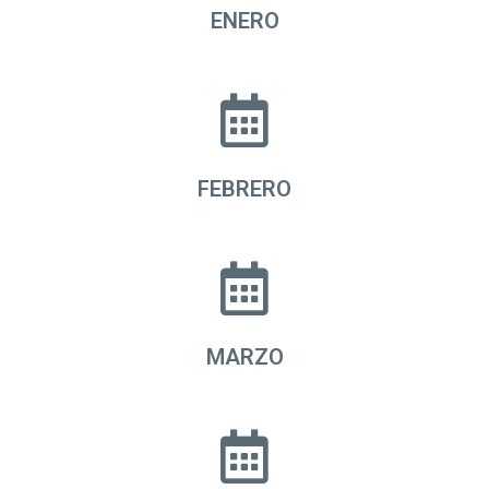
ENERO
FEBRERO
MARZO