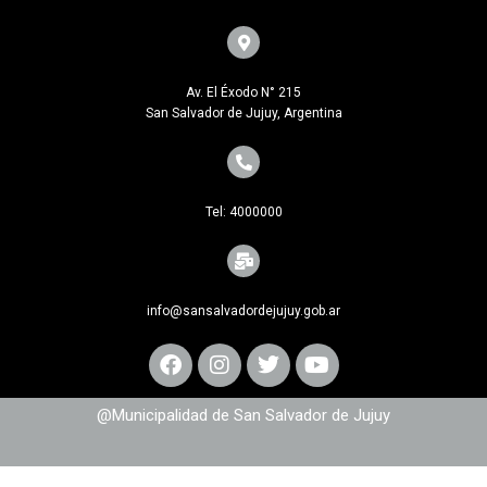
Av. El Éxodo N° 215
San Salvador de Jujuy, Argentina
Tel: 4000000
info@sansalvadordejujuy.gob.ar
@Municipalidad de San Salvador de Jujuy