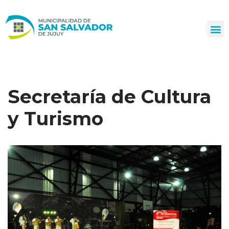
Ir
al
contenido
Secretaría de Cultura
y Turismo