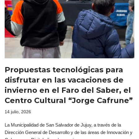
Propuestas tecnológicas para
disfrutar en las vacaciones de
invierno en el Faro del Saber, el
Centro Cultural “Jorge Cafrune”
14 julio, 2026
La Municipalidad de San Salvador de Jujuy, a través de la
Dirección General de Desarrollo y de las áreas de Innovación y