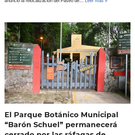
anunció la relocalización del Paseo de…
Leer más »
El Parque Botánico Municipal
“Barón Schuel” permanecerá
cerrado por las ráfagas de