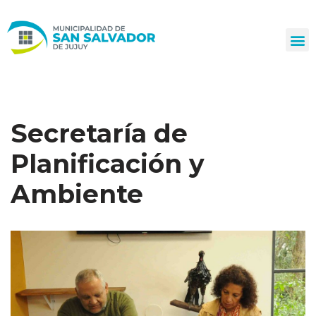
Ir
al
contenido
Secretaría de
Planificación y
Ambiente