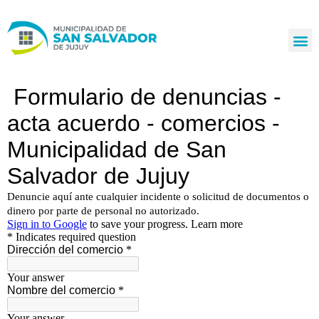
Ir
al
contenido