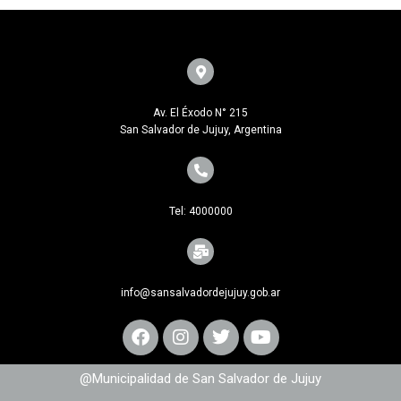
Av. El Éxodo N° 215
San Salvador de Jujuy, Argentina
Tel: 4000000
info@sansalvadordejujuy.gob.ar
@Municipalidad de San Salvador de Jujuy