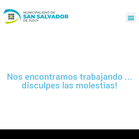
Ir
al
contenido
Nos encontramos trabajando ...
disculpes las molestias!