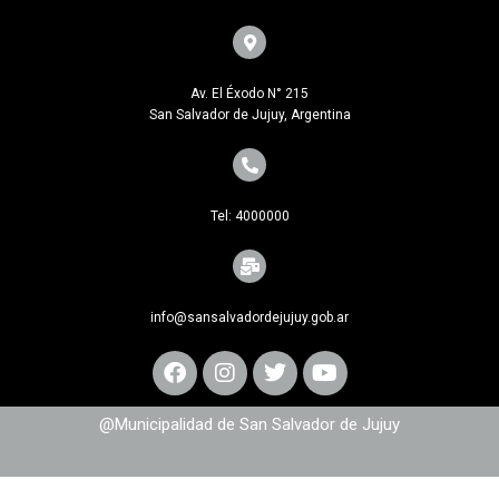
Av. El Éxodo N° 215
San Salvador de Jujuy, Argentina
Tel: 4000000
info@sansalvadordejujuy.gob.ar
@Municipalidad de San Salvador de Jujuy