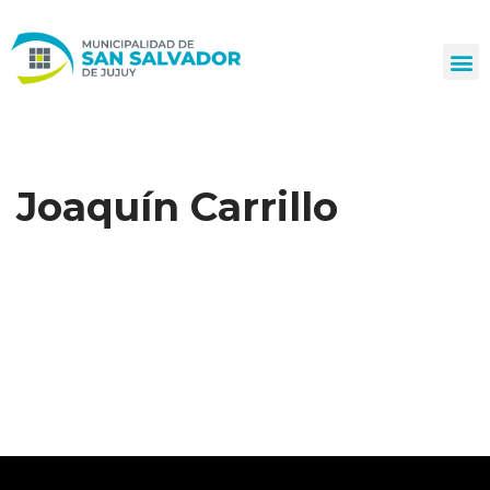
Ir
al
contenido
Joaquín Carrillo