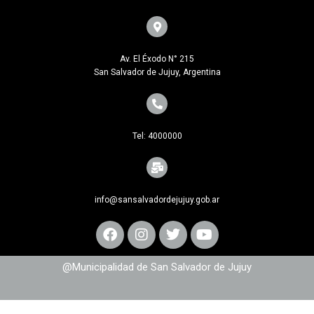
Av. El Éxodo N° 215
San Salvador de Jujuy, Argentina
Tel: 4000000
info@sansalvadordejujuy.gob.ar
@Municipalidad de San Salvador de Jujuy