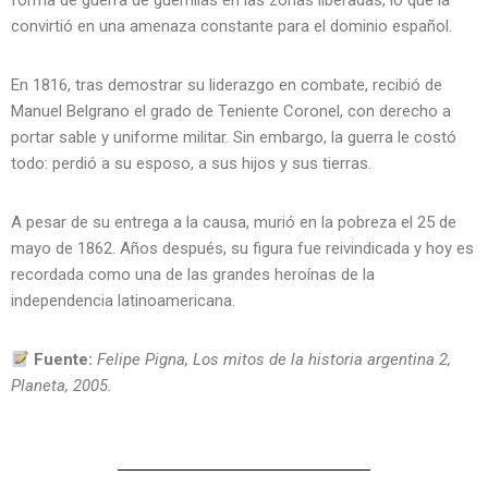
forma de guerra de guerrillas en las zonas liberadas, lo que la
convirtió en una amenaza constante para el dominio español.
En 1816, tras demostrar su liderazgo en combate, recibió de
Manuel Belgrano el grado de Teniente Coronel, con derecho a
portar sable y uniforme militar. Sin embargo, la guerra le costó
todo: perdió a su esposo, a sus hijos y sus tierras.
A pesar de su entrega a la causa, murió en la pobreza el 25 de
mayo de 1862. Años después, su figura fue reivindicada y hoy es
recordada como una de las grandes heroínas de la
independencia latinoamericana.
Fuente:
Felipe Pigna, Los mitos de la historia argentina 2,
Planeta, 2005.