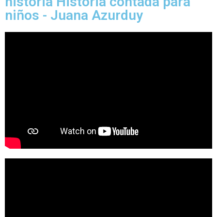
historia Historia contada para
niños - Juana Azurduy