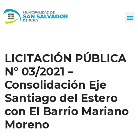
Ir
al
contenido
LICITACIÓN PÚBLICA
Nº 03/2021 –
Consolidación Eje
Santiago del Estero
con El Barrio Mariano
Moreno