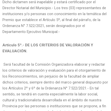
Dicho dictamen será inapelable y estará certificado por el
Director Notarial del Municipio.- Los tres (03) representantes de
instituciones y/o personas con conocimiento en la temática del
Premio que establece el Artículo 5º, al final del párrafo, de la
Ordenanza N° 7.522/2021, serán designados por el
Departamento Ejecutivo Municipal.-
Artículo 5º.- DE LOS CRITERIOS DE VALORACIÓN Y
EVALUACIÓN.
Será facultad de la Comisión Organizadora elaborar y redactar
los criterios de valoración y evaluación para el otorgamiento de
los Reconocimientos, sin perjuicio de la facultad de ampliar
dichos criterios, siempre dentro del marco general dispuesto por
los Artículos 2º y 6º de la Ordenanza N° 7.522/2021.- En tal
sentido, se tendrá en cuenta especialmente la labor social,
cultural y tradicionalista desarrollada en el ámbito de nuestra
Provincia por las personas o instituciones que se propone, a fin