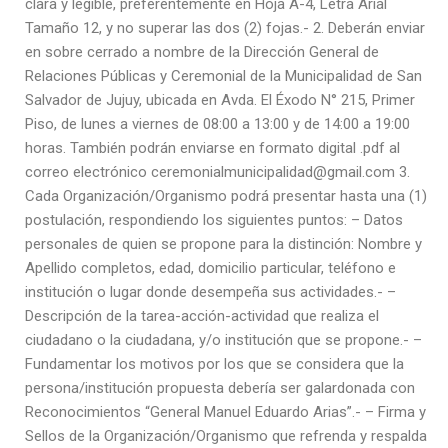
clara y legible, preferentemente en Hoja A-4, Letra Arial
Tamaño 12, y no superar las dos (2) fojas.- 2. Deberán enviar
en sobre cerrado a nombre de la Dirección General de
Relaciones Públicas y Ceremonial de la Municipalidad de San
Salvador de Jujuy, ubicada en Avda. El Éxodo N° 215, Primer
Piso, de lunes a viernes de 08:00 a 13:00 y de 14:00 a 19:00
horas. También podrán enviarse en formato digital .pdf al
correo electrónico ceremonialmunicipalidad@gmail.com 3.
Cada Organización/Organismo podrá presentar hasta una (1)
postulación, respondiendo los siguientes puntos: – Datos
personales de quien se propone para la distinción: Nombre y
Apellido completos, edad, domicilio particular, teléfono e
institución o lugar donde desempeña sus actividades.- –
Descripción de la tarea-acción-actividad que realiza el
ciudadano o la ciudadana, y/o institución que se propone.- –
Fundamentar los motivos por los que se considera que la
persona/institución propuesta debería ser galardonada con
Reconocimientos “General Manuel Eduardo Arias”.- – Firma y
Sellos de la Organización/Organismo que refrenda y respalda