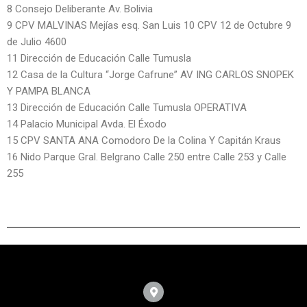
8 Consejo Deliberante Av. Bolivia
9 CPV MALVINAS Mejías esq. San Luis 10 CPV 12 de Octubre 9
de Julio 4600
11 Dirección de Educación Calle Tumusla
12 Casa de la Cultura “Jorge Cafrune” AV ING CARLOS SNOPEK
Y PAMPA BLANCA
13 Dirección de Educación Calle Tumusla OPERATIVA
14 Palacio Municipal Avda. El Éxodo
15 CPV SANTA ANA Comodoro De la Colina Y Capitán Kraus
16 Nido Parque Gral. Belgrano Calle 250 entre Calle 253 y Calle
255