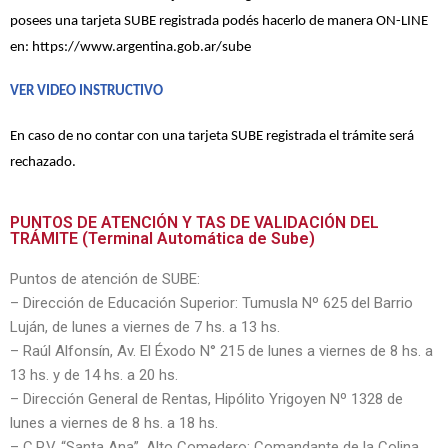
posees una tarjeta SUBE registrada podés hacerlo de manera ON-LINE
en:
https://www.argentina.gob.ar/sube
VER VIDEO INSTRUCTIVO
En caso de no contar con una tarjeta SUBE registrada el trámite será
rechazado.
PUNTOS DE ATENCIÓN Y TAS DE VALIDACIÓN DEL
TRÁMITE (Terminal Automática de Sube)
Puntos de atención de SUBE:
– Dirección de Educación Superior: Tumusla Nº 625 del Barrio
Luján, de lunes a viernes de 7 hs. a 13 hs.
– Raúl Alfonsín, Av. El Éxodo N° 215 de lunes a viernes de 8 hs. a
13 hs. y de 14 hs. a 20 hs.
– Dirección General de Rentas, Hipólito Yrigoyen Nº 1328 de
lunes a viernes de 8 hs. a 18 hs.
– C.P.V. “Santa Ana”, Alto Comedero: Comandante de la Colina