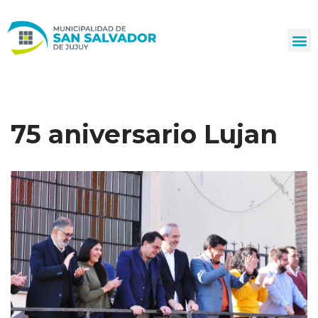
Ir
al
contenido
75 aniversario Lujan