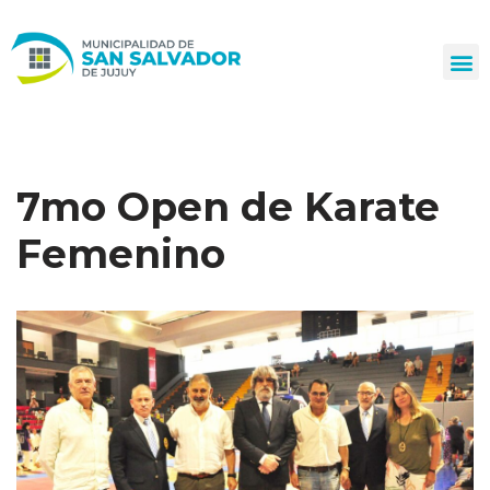
Ir
al
contenido
7mo Open de Karate
Femenino