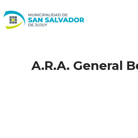
Ir
al
contenido
A.R.A. General B