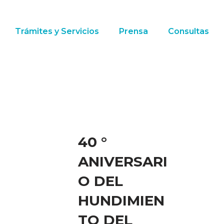
Trámites y Servicios
Prensa
Consultas
40 °
ANIVERSARI
O DEL
HUNDIMIEN
TO DEL