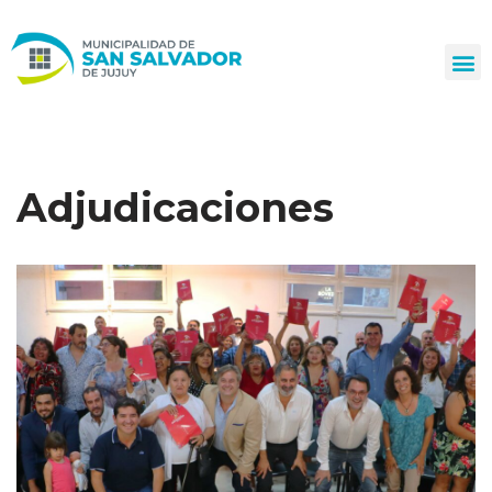
Ir
al
contenido
Adjudicaciones