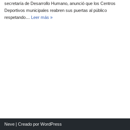
secretaría de Desarrollo Humano, anunció que los Centros
Deportivos municipales reabren sus puertas al público
respetando…
Leer más »
Neve
| Creado por
WordPress