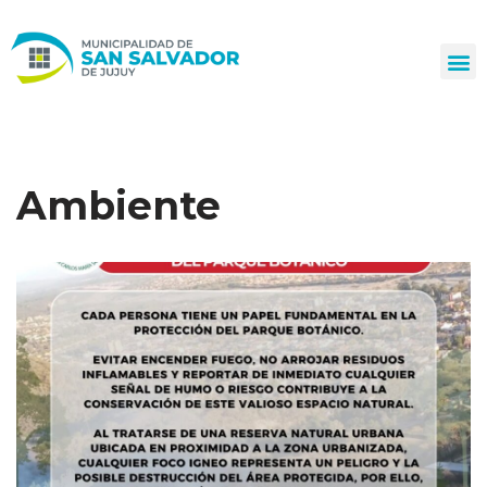
Ir
al
contenido
Ambiente