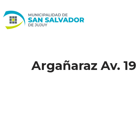
Ir
al
contenido
Argañaraz Av. 19