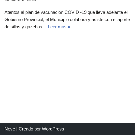
Atentos al plan de vacunación COVID -19 que lleva adelante el
Gobierno Provincial, el Municipio colabora y asiste con el aporte
de sillas y gazebos…
Leer más »
Neve
| Creado por
WordPress