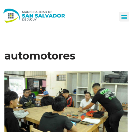
Ir
al
contenido
automotores