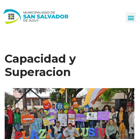
Ir
al
contenido
Capacidad y
Superacion