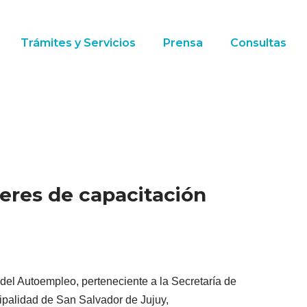
Trámites y Servicios
Prensa
Consultas
leres de capacitación
del Autoempleo, perteneciente a la Secretaría de
ipalidad de San Salvador de Jujuy,