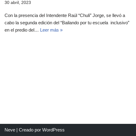
30 abril, 2023
Con la presencia del Intendente Raúl “Chuli” Jorge, se llevó a
cabo la segunda edición del “Bailando por tu escuela inclusivo”
en el predio del…
Leer más »
Neve
| Creado por
WordPress