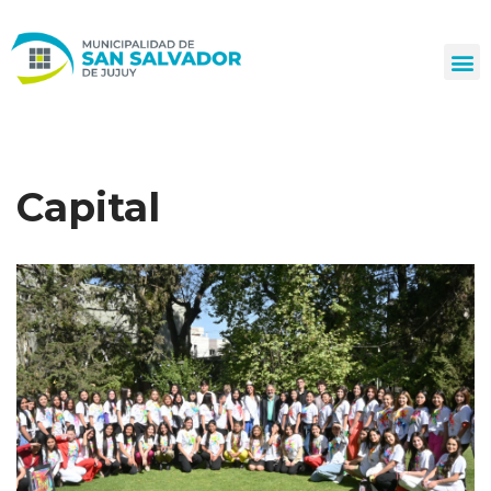
Ir
al
contenido
Capital