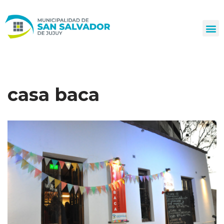
Ir
al
contenido
casa baca