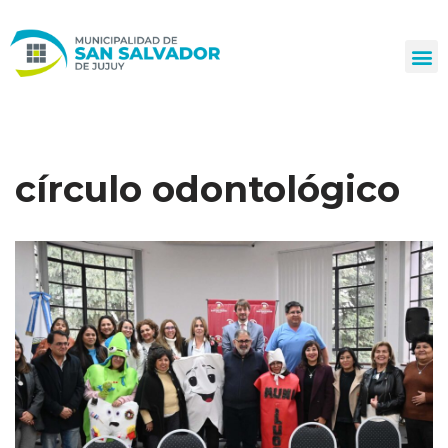
Ir
al
contenido
círculo odontológico