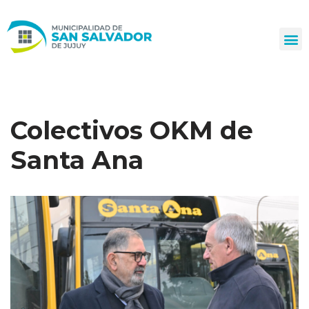
Ir
al
contenido
Colectivos OKM de
Santa Ana