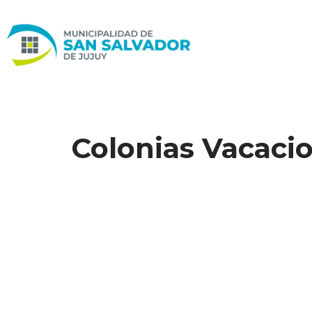
Ir
al
contenido
Colonias Vacaci