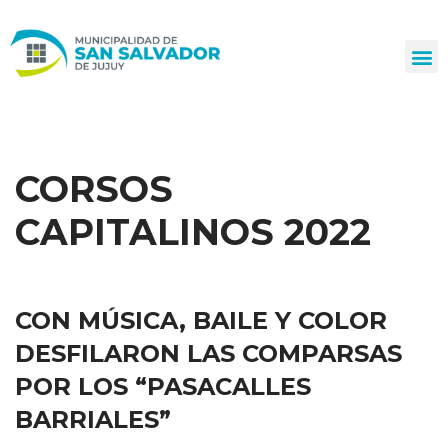
Ir
al
contenido
CORSOS
CAPITALINOS 2022
CON MÚSICA, BAILE Y COLOR
DESFILARON LAS COMPARSAS
POR LOS “PASACALLES
BARRIALES”