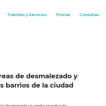
Trámites y Servicios
Prensa
Consultas
tareas de desmalezado y
s barrios de la ciudad
núa desplegando un amplio operativo de