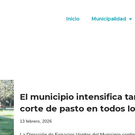
Inicio
Municipalidad
El municipio intensifica 
corte de pasto en todos lo
13 febrero, 2026
La Dirección de Espacios Verdes del Municipio conti