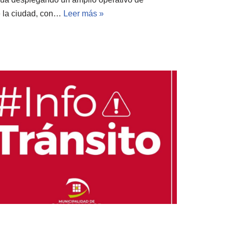
e la ciudad, con…
Leer más »