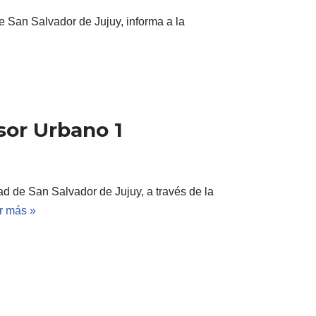
e San Salvador de Jujuy, informa a la
or Urbano 1
ad de San Salvador de Jujuy, a través de la
r más »