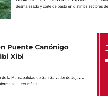
desmalezado y corte de pasto en distintos sectores d
 en Puente Canónigo
ibi Xibi
e de la Municipalidad de San Salvador de Jujuy, a
 informa a…
Leer más »