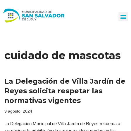
Ir
al
contenido
cuidado de mascotas
La Delegación de Villa Jardín de
Reyes solicita respetar las
normativas vigentes
9 agosto, 2024
La Delegación Municipal de Villa Jardín de Reyes recuerda a
los vecinos la prohibición de arrojar residuos verdes en las