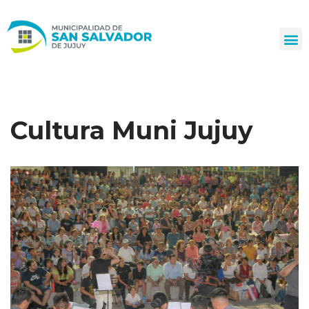
Ir
al
contenido
Cultura Muni Jujuy