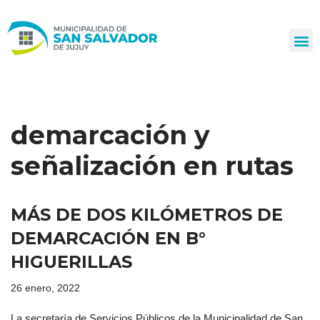
Ir
al
contenido
demarcación y
señalización en rutas
MÁS DE DOS KILÓMETROS DE
DEMARCACIÓN EN B°
HIGUERILLAS
26 enero, 2022
La secretaría de Servicios Públicos de la Municipalidad de San