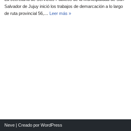
Salvador de Jujuy inició los trabajos de demarcación a lo largo
de ruta provincial 56,…
Leer más »
Neve
| Creado por
WordPress