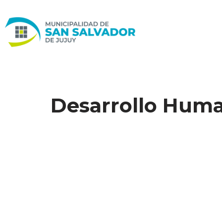
Ir
al
contenido
Desarrollo Hum