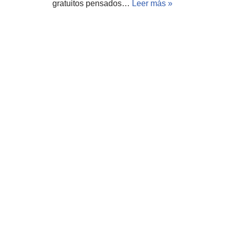
gratuitos pensados…
Leer más »