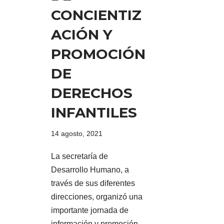
CONCIENTIZ
ACIÓN Y
PROMOCIÓN
DE
DERECHOS
INFANTILES
14 agosto, 2021
La secretaría de
Desarrollo Humano, a
través de sus diferentes
direcciones, organizó una
importante jornada de
información y promoción